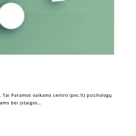
. Tai Paramos vaikams centro (pvc.lt) psichologų
vams bei įstaigos…