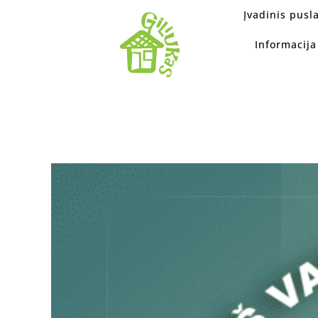
Įvadinis pusl
Informacij