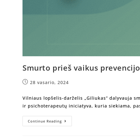
Smurto prieš vaikus prevenci
28 vasario, 2024
Vilniaus lopšelis-darželis „Giliukas“ dalyvauja 
ir psichoterapeutų iniciatyva, kuria siekiama, p
Continue Reading