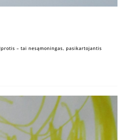
 Įprotis – tai nesąmoningas, pasikartojantis