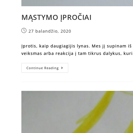
MĄSTYMO ĮPROČIAI
27 balandžio, 2020
Įprotis, kaip daugiagijis lynas. Mes jį supinam i
veiksmas arba reakcija į tam tikrus dalykus, kuri
Continue Reading