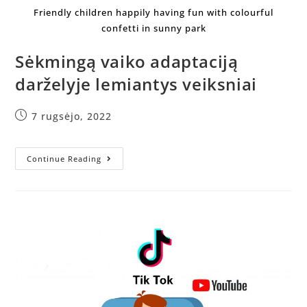
Friendly children happily having fun with colourful
confetti in sunny park
Sėkmingą vaiko adaptaciją
darželyje lemiantys veiksniai
7 rugsėjo, 2022
Continue Reading