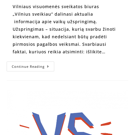
Vilniaus visuomenės sveikatos biuras
„Vilnius sveikiau“ dalinasi aktualia
informacija apie vaikų užspringimą.
Užspringimas – situacija, kurią svarbu žinoti
kiekvienam, kad nedelsiant būtų pradėti
pirmosios pagalbos veiksmai. Svarbiausi
faktai, kuriuos reikia atsiminti: išlikite…
Continue Reading