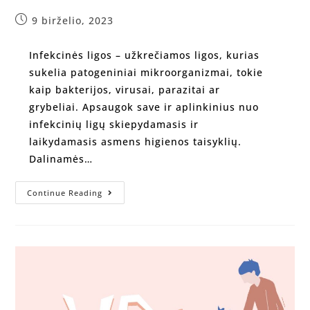
9 birželio, 2023
Infekcinės ligos – užkrečiamos ligos, kurias
sukelia patogeniniai mikroorganizmai, tokie
kaip bakterijos, virusai, parazitai ar
grybeliai. Apsaugok save ir aplinkinius nuo
infekcinių ligų skiepydamasis ir
laikydamasis asmens higienos taisyklių.
Dalinamės…
Continue Reading