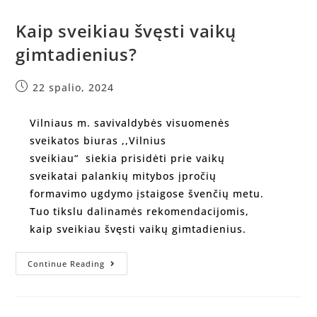
Kaip sveikiau švęsti vaikų
gimtadienius?
22 spalio, 2024
Vilniaus m. savivaldybės visuomenės
sveikatos biuras ,,Vilnius
sveikiau“ siekia prisidėti prie vaikų
sveikatai palankių mitybos įpročių
formavimo ugdymo įstaigose švenčių metu.
Tuo tikslu dalinamės rekomendacijomis,
kaip sveikiau švęsti vaikų gimtadienius.
Continue Reading