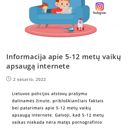
Informacija apie 5-12 metų vaikų
apsaugą internete
2 vasario, 2022
Lietuvos policijos atstovų prašymu
dalinamės žinute, pribloškiančiais faktais
bei patarimais apie 5-12 metų vaikų
apsaugą internete. Galvoji, kad 5-12 metų
vaikas niekada nėra matęs pornografinio