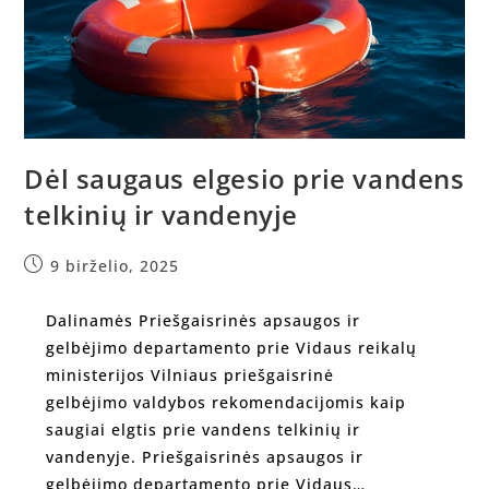
Dėl saugaus elgesio prie vandens
telkinių ir vandenyje
9 birželio, 2025
Dalinamės Priešgaisrinės apsaugos ir
gelbėjimo departamento prie Vidaus reikalų
ministerijos Vilniaus priešgaisrinė
gelbėjimo valdybos rekomendacijomis kaip
saugiai elgtis prie vandens telkinių ir
vandenyje. Priešgaisrinės apsaugos ir
gelbėjimo departamento prie Vidaus…