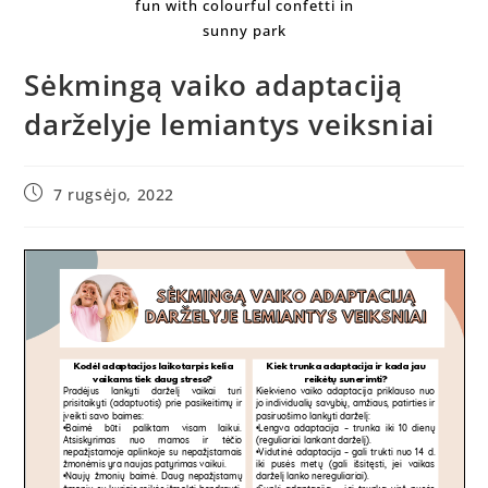
fun with colourful confetti in
sunny park
Sėkmingą vaiko adaptaciją
darželyje lemiantys veiksniai
7 rugsėjo, 2022