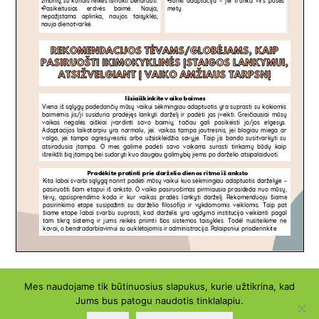
Mes naudojame tik būtinuosius slapukus, kurie užtikrina, kad
Jums bus patogu naudotis tinklalapiu.