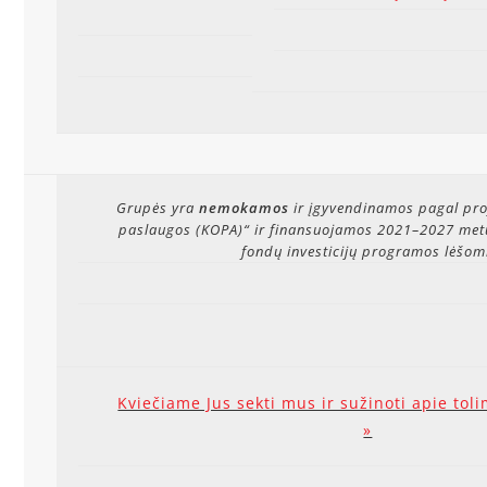
Grupės yra
nemokamos
ir įgyvendinamos pagal pro
paslaugos (KOPA)“ ir finansuojamos 2021–2027 me
fondų investicijų programos lėšom
Kviečiame Jus sekti mus ir sužinoti apie tol
»