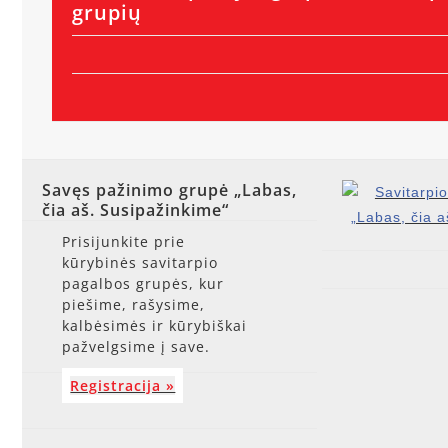
grupių
Savęs pažinimo grupė „Labas,
čia aš. Susipažinkime“
Prisijunkite prie
kūrybinės savitarpio
pagalbos grupės, kur
piešime, rašysime,
kalbėsimės ir kūrybiškai
pažvelgsime į save.
Registracija »