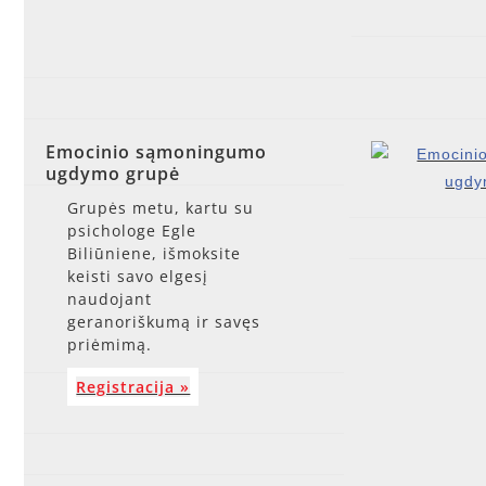
Emocinio sąmoningumo
ugdymo grupė
Grupės metu, kartu su
psichologe Egle
Biliūniene, išmoksite
keisti savo elgesį
naudojant
geranoriškumą ir savęs
priėmimą.
Registracija »